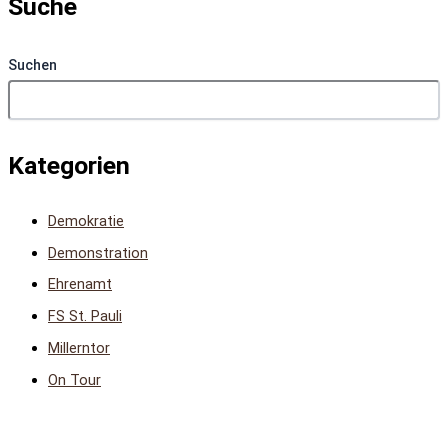
Suche
Suchen
Kategorien
Demokratie
Demonstration
Ehrenamt
FS St. Pauli
Millerntor
On Tour