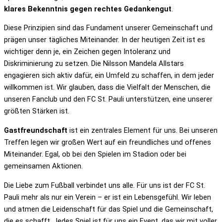
klares Bekenntnis gegen rechtes Gedankengut
.
Diese Prinzipien sind das Fundament unserer Gemeinschaft und
prägen unser tägliches Miteinander.
In der heutigen Zeit ist es
wichtiger denn je, ein Zeichen gegen Intoleranz und
Diskriminierung zu setzen. Die Nilsson Mandela Allstars
engagieren sich aktiv dafür, ein Umfeld zu schaffen, in dem jeder
willkommen ist. Wir glauben, dass die Vielfalt der Menschen, die
unseren Fanclub und den FC St. Pauli unterstützen, eine unserer
größten Stärken ist.
Gastfreundschaft
ist ein zentrales Element für uns. Bei unseren
Treffen legen wir großen Wert auf ein freundliches und offenes
Miteinander. Egal, ob bei den Spielen im Stadion oder bei
gemeinsamen Aktionen.
Die Liebe zum Fußball verbindet uns alle. Für uns ist der FC St.
Pauli mehr als nur ein Verein – er ist ein Lebensgefühl. Wir leben
und atmen die Leidenschaft für das Spiel und die Gemeinschaft,
die es schafft. Jedes Spiel ist für uns ein Event, das wir mit voller