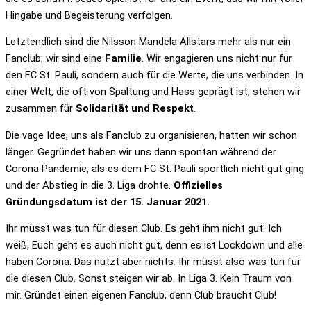
Hingabe und Begeisterung verfolgen.
Letztendlich sind die Nilsson Mandela Allstars mehr als nur ein
Fanclub; wir sind eine
Familie
. Wir engagieren uns nicht nur für
den FC St. Pauli, sondern auch für die Werte, die uns verbinden. In
einer Welt, die oft von Spaltung und Hass geprägt ist, stehen wir
zusammen für
Solidarität und Respekt
.
Die vage Idee, uns als Fanclub zu organisieren, hatten wir schon
länger. Gegründet haben wir uns dann spontan während der
Corona Pandemie, als es dem FC St. Pauli sportlich nicht gut ging
und der Abstieg in die 3. Liga drohte.
Offizielles
Gründungsdatum ist der 15. Januar 2021.
Ihr müsst was tun für diesen Club. Es geht ihm nicht gut. Ich
weiß, Euch geht es auch nicht gut, denn es ist Lockdown und alle
haben Corona. Das nützt aber nichts. Ihr müsst also was tun für
die diesen Club. Sonst steigen wir ab. In Liga 3. Kein Traum von
mir. Gründet einen eigenen Fanclub, denn Club braucht Club!