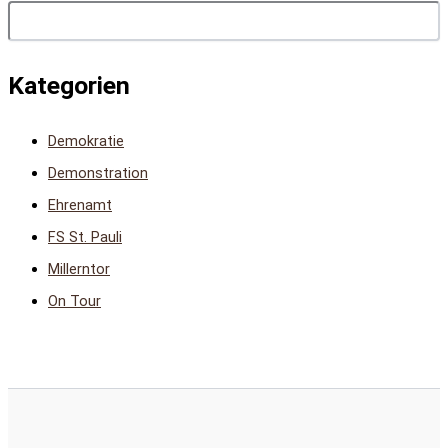
Kategorien
Demokratie
Demonstration
Ehrenamt
FS St. Pauli
Millerntor
On Tour